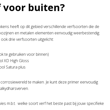
 voor buiten?
kkens heeft op dit gebied verschillende verfsoorten die de
n, kozijnen en metalen elementen eenvoudig weerbestendig.
ook drie verfsoorten uitgelicht:
ok te gebruiken voor binnen)
ol XD High Gloss
bol Satura plus
corrosiewereld te maken. Je kunt deze primer eenvoudig
alkydharsverven.
es m.b.t. welke soort verf het beste past bij jouw specifieke