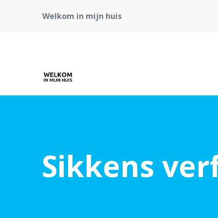
Welkom in mijn huis
Sikkens ver