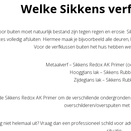
Welke Sikkens verf
oor buiten moet natuurlijk bestand zijn tegen regen en erosie. Si
es volledig afsluiten. Hiermee maak je bijvoorbeeld alle deure
Voor de verfklussen buiten het huis hebben we 
Metaalverf – Sikkens Redox AK Primer (o
Hoogglans lak – Sikkens Rubb
Zijdeglans lak – Sikkens Rub
de Sikkens Redox AK Primer om de verschillende ondergronden 
overschilderen/overspuiten met 
g niet helemaal uit? Vraag dan een professioneel schild voor advi
situatie.