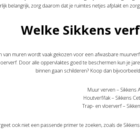
lijk belangrijk, zorg daarom dat je ruimtes netjes afplakt en zorg
Welke Sikkens verf
en van muren wordt vaak gekozen voor een afwasbare muurverf. 
 vloerverf. Door alle oppervlaktes goed te beschermen kun je jare
binnen gaan schilderen? Koop dan bijvoorbeeld
Muur verven – Sikkens 
Houtverf/lak – Sikkens Ce
Trap- en vloerverf – Sikk
rgeet ook niet een passende primer te zoeken, zoals de Sikkens 