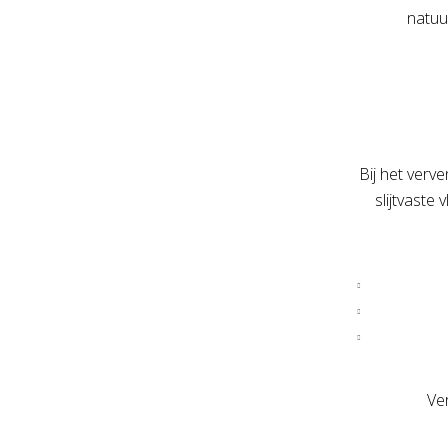
natuur
Bij het verv
slijtvaste
Ve