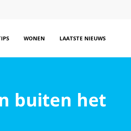
TIPS
WONEN
LAATSTE NIEUWS
ONZE PARTNERS
CONTACT
n buiten het