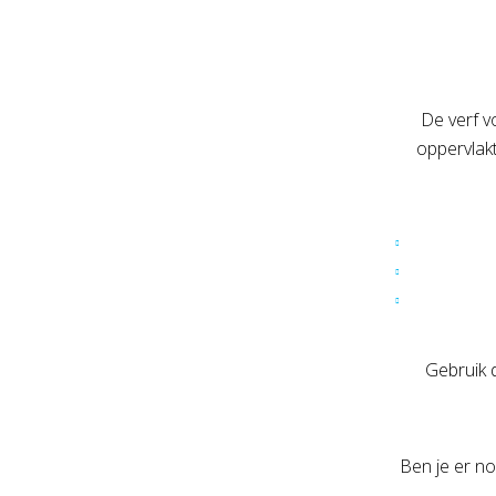
De verf v
oppervlakt
Gebruik 
Ben je er no