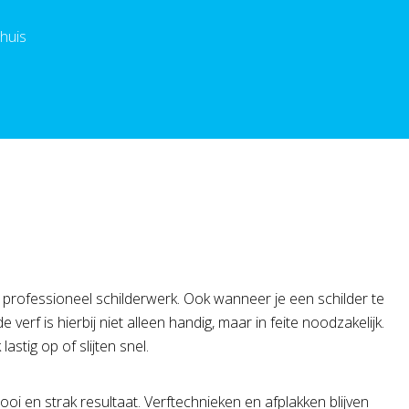
 huis
r professioneel schilderwerk. Ook wanneer je een schilder te
 verf is hierbij niet alleen handig, maar in feite noodzakelijk.
stig op of slijten snel.
oi en strak resultaat. Verftechnieken en afplakken blijven