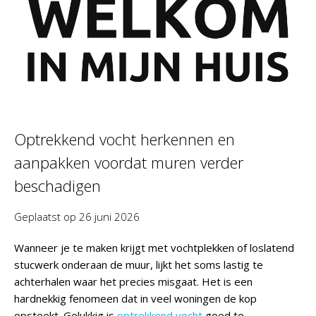
Optrekkend vocht herkennen en
aanpakken voordat muren verder
beschadigen
Geplaatst op
26 juni 2026
Wanneer je te maken krijgt met vochtplekken of loslatend
stucwerk onderaan de muur, lijkt het soms lastig te
achterhalen waar het precies misgaat. Het is een
hardnekkig fenomeen dat in veel woningen de kop
opsteekt. Gelukkig is
optrekkend vocht
goed te