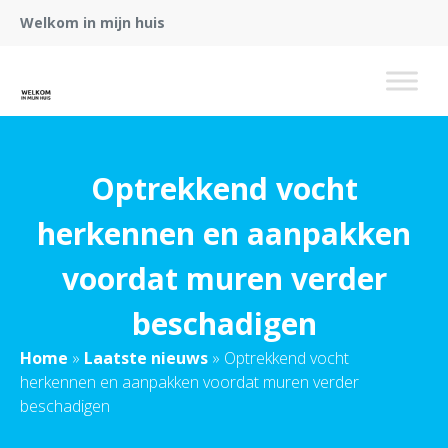
Welkom in mijn huis
Optrekkend vocht
herkennen en aanpakken
voordat muren verder
beschadigen
Home
»
Laatste nieuws
»
Optrekkend vocht
herkennen en aanpakken voordat muren verder
beschadigen