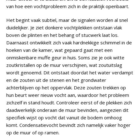
van hoe een vochtprobleem zich in de praktijk openbaart.
Het begint vaak subtiel, maar de signalen worden al snel
duidelijker. Je ziet donkere vochtplekken ontstaan vlak
boven de plinten en het behang of stucwerk laat los.
Daarnaast ontwikkelt zich vaak hardnekkige schimmel in de
hoeken van de kamer, wat gepaard gaat met een
onmiskenbare muffe geur in huis. Soms zie je ook witte
zoutkristallen op de muur verschijnen, wat zoutuitslag
wordt genoemd. Dit ontstaat doordat het water verdampt
en de zouten uit de stenen en het grondwater
achterblijven op het oppervlak. Deze zouten trekken op
hun beurt weer nieuw vocht aan, waardoor het probleem
zichzelf in stand houdt.
Controleer eerst of de plekken zich
daadwerkelijk onderaan de muur bevinden
, aangezien dit
specifiek wijst op vocht dat vanuit de bodem omhoog
komt. Condensatievocht bevindt zich namelijk vaker hoger
op de muur of op ramen.