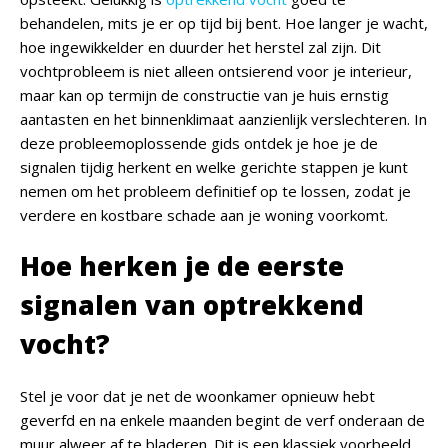
behandelen, mits je er op tijd bij bent. Hoe langer je wacht,
hoe ingewikkelder en duurder het herstel zal zijn. Dit
vochtprobleem is niet alleen ontsierend voor je interieur,
maar kan op termijn de constructie van je huis ernstig
aantasten en het binnenklimaat aanzienlijk verslechteren. In
deze probleemoplossende gids ontdek je hoe je de
signalen tijdig herkent en welke gerichte stappen je kunt
nemen om het probleem definitief op te lossen, zodat je
verdere en kostbare schade aan je woning voorkomt.
Hoe herken je de eerste
signalen van optrekkend
vocht?
Stel je voor dat je net de woonkamer opnieuw hebt
geverfd en na enkele maanden begint de verf onderaan de
muur alweer af te bladeren. Dit is een klassiek voorbeeld