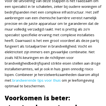
Voor de uitvoering van deze stappen is het raadzaam om
een specialist in te schakelen, zeker bij oudere woningen of
bedrijfspanden met een complexe infrastructuur. Het zelf
aanbrengen van een chemische barrière vereist namelijk
precisie en de juiste apparatuur om te garanderen dat de
muur volledig verzadigd raakt. Het is prettig als zo’n
specialist specifieke ervaring met complexe installaties
heeft. Daarnaast is het een groot voordeel als deze partij
fungeert als totaalpartner in brandveiligheid. Vocht en
elektriciteit zijn immers een gevaarlijke combinatie. Net
zoals NEN-keuringen en de richtlijnen voor
brandveiligheidbedrijfspand strikte eisen stellen aan droge
installatieruimtes, wil je ook in huis geen onnodig risico
lopen. Combineer je herstelwerkzaamheden daarom altijd
met
brandwerende tips voor thuis
om je leefomgeving
optimaal te beschermen.
Voorkomen is beter: