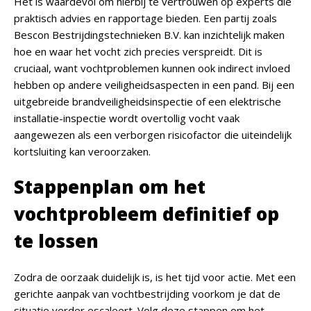
Het is waardevol om hierbij te vertrouwen op experts die
praktisch advies en rapportage bieden. Een partij zoals
Bescon Bestrijdingstechnieken B.V. kan inzichtelijk maken
hoe en waar het vocht zich precies verspreidt. Dit is
cruciaal, want vochtproblemen kunnen ook indirect invloed
hebben op andere veiligheidsaspecten in een pand. Bij een
uitgebreide brandveiligheidsinspectie of een elektrische
installatie-inspectie wordt overtollig vocht vaak
aangewezen als een verborgen risicofactor die uiteindelijk
kortsluiting kan veroorzaken.
Stappenplan om het
vochtprobleem definitief op
te lossen
Zodra de oorzaak duidelijk is, is het tijd voor actie. Met een
gerichte aanpak van vochtbestrijding voorkom je dat de
situatie verder escaleert. Volg deze stappen om het