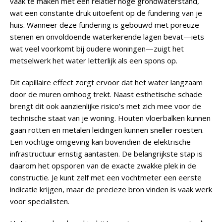
vaak te maken met een relatief hoge grondwaterstand,
wat een constante druk uitoefent op de fundering van je
huis. Wanneer deze fundering is gebouwd met poreuze
stenen en onvoldoende waterkerende lagen bevat—iets
wat veel voorkomt bij oudere woningen—zuigt het
metselwerk het water letterlijk als een spons op.
Dit capillaire effect zorgt ervoor dat het water langzaam
door de muren omhoog trekt. Naast esthetische schade
brengt dit ook aanzienlijke risico’s met zich mee voor de
technische staat van je woning. Houten vloerbalken kunnen
gaan rotten en metalen leidingen kunnen sneller roesten.
Een vochtige omgeving kan bovendien de elektrische
infrastructuur ernstig aantasten.
De belangrijkste stap is
daarom het opsporen van de exacte zwakke plek in de
constructie.
Je kunt zelf met een vochtmeter een eerste
indicatie krijgen, maar de precieze bron vinden is vaak werk
voor specialisten.