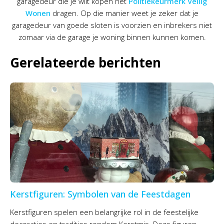
garagedeur die je wilt kopen het
Politiekeurmerk Veilig
Wonen
dragen. Op die manier weet je zeker dat je
garagedeur van goede sloten is voorzien en inbrekers niet
zomaar via de garage je woning binnen kunnen komen.
Gerelateerde berichten
Kerstfiguren: Symbolen van de Feestdagen
Kerstfiguren spelen een belangrijke rol in de feestelijke