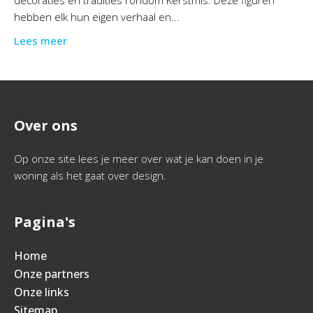
decoraties en tradities rondom Kerstmis. Deze figuren
hebben elk hun eigen verhaal en...
Lees meer
Over ons
Op onze site lees je meer over wat je kan doen in je
woning als het gaat over design.
Pagina's
Home
Onze partners
Onze links
Sitemap