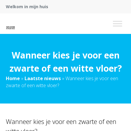
Welkom in mijn huis
Wanneer kies je voor een
zwarte of een witte vloer?
Home
»
Laatste nieuws
»
Wanneer kies je voor een
zwarte of een witte vloer?
Wanneer kies je voor een zwarte of een