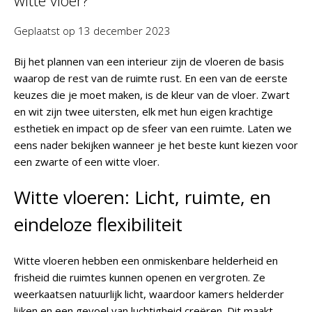
witte vloer?
Geplaatst op
13 december 2023
Bij het plannen van een interieur zijn de vloeren de basis
waarop de rest van de ruimte rust. En een van de eerste
keuzes die je moet maken, is de kleur van de vloer. Zwart
en wit zijn twee uitersten, elk met hun eigen krachtige
esthetiek en impact op de sfeer van een ruimte. Laten we
eens nader bekijken wanneer je het beste kunt kiezen voor
een zwarte of een witte vloer.
Witte vloeren: Licht, ruimte, en
eindeloze flexibiliteit
Witte vloeren hebben een onmiskenbare helderheid en
frisheid die ruimtes kunnen openen en vergroten. Ze
weerkaatsen natuurlijk licht, waardoor kamers helderder
lijken en een gevoel van luchtigheid creëren. Dit maakt