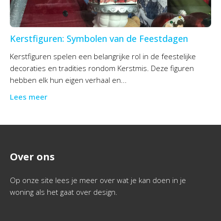
Kerstfiguren: Symbolen van de Feestdagen
Kerstfiguren spelen een belangrijke rol in de feestelijke
decoraties en tradities rondom Kerstmis. Deze figuren
hebben elk hun eigen verhaal en...
Lees meer
Over ons
Op onze site lees je meer over wat je kan doen in je
woning als het gaat over design.