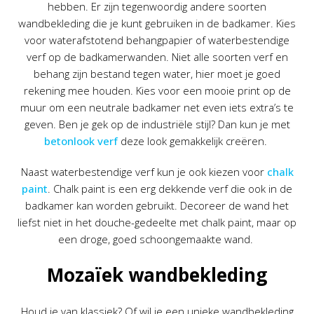
hebben. Er zijn tegenwoordig andere soorten
wandbekleding die je kunt gebruiken in de badkamer. Kies
voor waterafstotend behangpapier of waterbestendige
verf op de badkamerwanden. Niet alle soorten verf en
behang zijn bestand tegen water, hier moet je goed
rekening mee houden. Kies voor een mooie print op de
muur om een neutrale badkamer net even iets extra’s te
geven. Ben je gek op de industriële stijl? Dan kun je met
betonlook verf
deze look gemakkelijk creëren.
Naast waterbestendige verf kun je ook kiezen voor
chalk
paint
. Chalk paint is een erg dekkende verf die ook in de
badkamer kan worden gebruikt. Decoreer de wand het
liefst niet in het douche-gedeelte met chalk paint, maar op
een droge, goed schoongemaakte wand.
Mozaïek wandbekleding
Houd je van klassiek? Of wil je een unieke wandbekleding