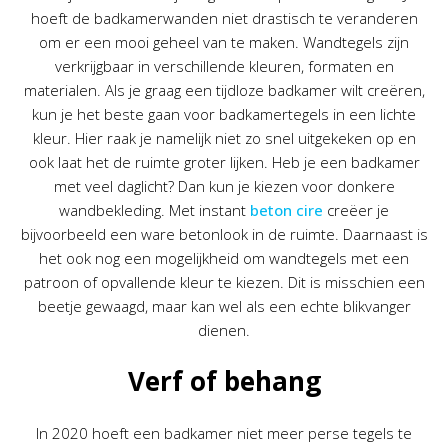
hoeft de badkamerwanden niet drastisch te veranderen
om er een mooi geheel van te maken. Wandtegels zijn
verkrijgbaar in verschillende kleuren, formaten en
materialen. Als je graag een tijdloze badkamer wilt creëren,
kun je het beste gaan voor badkamertegels in een lichte
kleur. Hier raak je namelijk niet zo snel uitgekeken op en
ook laat het de ruimte groter lijken. Heb je een badkamer
met veel daglicht? Dan kun je kiezen voor donkere
wandbekleding. Met instant
beton cire
creëer je
bijvoorbeeld een ware betonlook in de ruimte. Daarnaast is
het ook nog een mogelijkheid om wandtegels met een
patroon of opvallende kleur te kiezen. Dit is misschien een
beetje gewaagd, maar kan wel als een echte blikvanger
dienen.
Verf of behang
In 2020 hoeft een badkamer niet meer perse tegels te