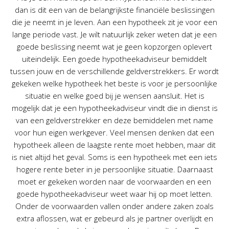
dan is dit een van de belangrijkste financiële beslissingen
die je neemt in je leven. Aan een hypotheek zit je voor een
lange periode vast. Je wilt natuurlijk zeker weten dat je een
goede beslissing neemt wat je geen kopzorgen oplevert
uiteindelijk. Een goede hypotheekadviseur bemiddelt
tussen jouw en de verschillende geldverstrekkers. Er wordt
gekeken welke hypotheek het beste is voor je persoonlijke
situatie en welke goed bij je wensen aansluit. Het is
mogelijk dat je een hypotheekadviseur vindt die in dienst is
van een geldverstrekker en deze bemiddelen met name
voor hun eigen werkgever. Veel mensen denken dat een
hypotheek alleen de laagste rente moet hebben, maar dit
is niet altijd het geval. Soms is een hypotheek met een iets
hogere rente beter in je persoonlijke situatie. Daarnaast
moet er gekeken worden naar de voorwaarden en een
goede hypotheekadviseur weet waar hij op moet letten.
Onder de voorwaarden vallen onder andere zaken zoals
extra aflossen, wat er gebeurd als je partner overlijdt en