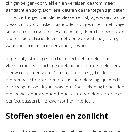
zijn gevoeliger voor vlekken en vereisen daarom meer
aandacht en zorg. Donkere kleuren daarentegen zijn beter
in het verbergen van kleine vlekken en slijtage, waardoor ze
ideaal zijn voor drukke huishoudens of gezinnen met jonge
kinderen en huisdieren. Het is belangrijk om te kiezen voor
stoffen die behandeld zijn met een vlekbestendige laag,
waardoor onderhoud eenvoudiger wordt.
Regelmatig stofzuigen en het direct behandelen van
vlekken met een vochtige doek helpen om je stoelen er als
nieuw uit te laten zien. Daarnaast kan het gebruik van
afneembare hoezen een praktische oplossing zijn, omdat
je deze gemakkelijk kunt wassen. Door rekening te houden
met zowel kleur als onderhoud, kun je stoelen kiezen die
perfect passen bij je levensstijl en interieur.
Stoffen stoelen en zonlicht
Zonlicht kan een grote invloed hebben op de levensduur