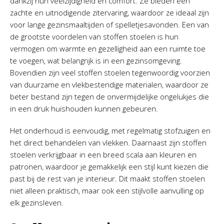
dankzij hun veelzijdigheid en comfort. Ze bieden een
zachte en uitnodigende zitervaring, waardoor ze ideaal zijn
voor lange gezinsmaaltijden of spelletjesavonden. Een van
de grootste voordelen van stoffen stoelen is hun
vermogen om warmte en gezelligheid aan een ruimte toe
te voegen, wat belangrijk is in een gezinsomgeving.
Bovendien zijn veel stoffen stoelen tegenwoordig voorzien
van duurzame en vlekbestendige materialen, waardoor ze
beter bestand zijn tegen de onvermijdelijke ongelukjes die
in een druk huishouden kunnen gebeuren.
Het onderhoud is eenvoudig, met regelmatig stofzuigen en
het direct behandelen van vlekken. Daarnaast zijn stoffen
stoelen verkrijgbaar in een breed scala aan kleuren en
patronen, waardoor je gemakkelijk een stijl kunt kiezen die
past bij de rest van je interieur. Dit maakt stoffen stoelen
niet alleen praktisch, maar ook een stijlvolle aanvulling op
elk gezinsleven.