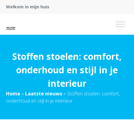
Welkom in mijn huis
Stoffen stoelen: comfort,
onderhoud en stijl in je
interieur
Home
»
Laatste nieuws
»
Stoffen stoelen: comfort,
onderhoud en stijl in je interieur