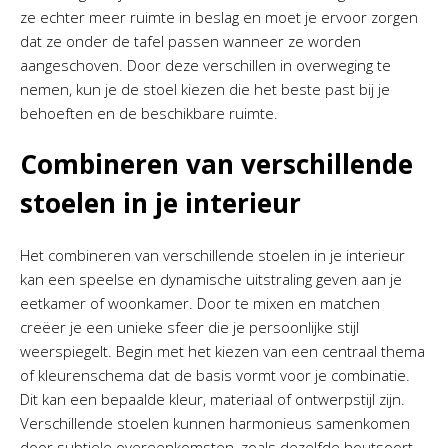
ze echter meer ruimte in beslag en moet je ervoor zorgen
dat ze onder de tafel passen wanneer ze worden
aangeschoven. Door deze verschillen in overweging te
nemen, kun je de stoel kiezen die het beste past bij je
behoeften en de beschikbare ruimte.
Combineren van verschillende
stoelen in je interieur
Het combineren van verschillende stoelen in je interieur
kan een speelse en dynamische uitstraling geven aan je
eetkamer of woonkamer. Door te mixen en matchen
creëer je een unieke sfeer die je persoonlijke stijl
weerspiegelt. Begin met het kiezen van een centraal thema
of kleurenschema dat de basis vormt voor je combinatie.
Dit kan een bepaalde kleur, materiaal of ontwerpstijl zijn.
Verschillende stoelen kunnen harmonieus samenkomen
door subtiele overeenkomsten, zoals dezelfde houtsoort