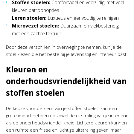
Stoffen stoelen:
Comfortabel en veelzijdig, met veel
kleuren patroonopties.
Leren stoelen:
Luxueus en eenvoudig te reinigen.
Microvezel stoelen:
Duurzaam en vlekbestendig,
met een zachte textuur.
Door deze verschillen in overweging te nemen, kun je de
stoel kiezen die het beste bij je levensstijl en interieur past.
Kleuren en
onderhoudsvriendelijkheid van
stoffen stoelen
De keuze voor de kleur van je stoffen stoelen kan een
grote impact hebben op zowel de uitstraling van je interieur
als de onderhoudsvriendelijkheid. Lichtere kleuren kunnen
een ruimte een frisse en luchtige uitstraling geven, maar