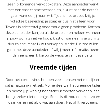
geen bijkomende verkoopkosten. Deze aanbieder werkt
met een vast contactpersoon en je kunt naar de notaris
gaan wanneer jij maar wilt. Tijdens het proces krijg je
volledige begeleiding, je staat er dus niet alleen voor.
Tevens is achterstallig onderhoud geen probleem. Kortom,
deze aanbieder kan jou uit de problemen helpen wanneer
jij jouw woning niet verkocht krijgt of wanneer jij je woning
dus zo snel mogelijk wilt verkopen. Mocht jij in zee willen
gaan met deze aanbieder of wil jij meer informatie, neem
dan eens een kijkje op de website van deze partij.
Vreemde tijden
Door het coronavirus hebben veel mensen het moeilijk en
dat is natuurlijk niet gek. Momenteel zijn het vreemde tijden
en mocht jij je woning noodzakelijk moeten verkopen, dan
ben je zeker niet de enige. Soms is dit nou eenmaal zo en
daar kan je niet altijd wat aan doen. Het blijft vervolgens