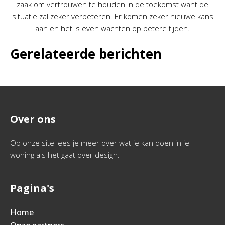
zaak om vertrouwen te houden in de toekomst want de
situatie zal zeker verbeteren. Er komen zeker nieuwe kans
aan en het is even wachten op betere tijden.
Gerelateerde berichten
Over ons
Op onze site lees je meer over wat je kan doen in je
woning als het gaat over design.
Pagina's
Home