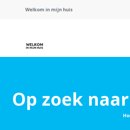
Welkom in mijn huis
Op zoek naar
Ho