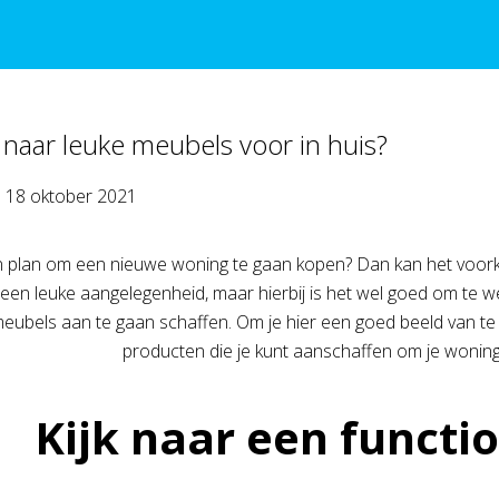
naar leuke meubels voor in huis?
p
18 oktober 2021
an plan om een nieuwe woning te gaan kopen? Dan kan het voork
k een leuke aangelegenheid, maar hierbij is het wel goed om te w
eubels aan te gaan schaffen. Om je hier een goed beeld van te g
producten die je kunt aanschaffen om je woning l
Kijk naar een functi