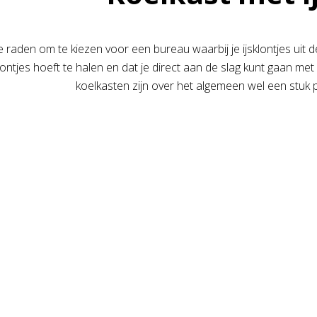
e raden om te kiezen voor een bureau waarbij je ijsklontjes uit de
klontjes hoeft te halen en dat je direct aan de slag kunt gaan met
koelkasten zijn over het algemeen wel een stuk pr