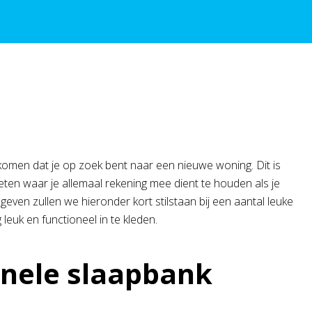
omen dat je op zoek bent naar een nieuwe woning. Dit is
eten waar je allemaal rekening mee dient te houden als je
even zullen we hieronder kort stilstaan bij een aantal leuke
euk en functioneel in te kleden.
onele slaapbank