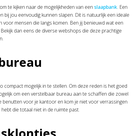
d om te kijken naar de mogelijkheden van een
slaapbank
. Een
bij jou eenvoudig kunnen slapen. Dit is natuurlijk een ideale
ben voor mensen die langs komen. Ben jij benieuwd wat een
 Bekijk dan eens de diverse webshops die deze prachtige
n.
 bureau
r zo compact mogelijk in te stellen. Om deze reden is het goed
ogelijk om een verstelbaar bureau aan te schaffen die zowel
mte benutten voor je kantoor en kom je niet voor verrassingen
hebt die totaal niet in de ruimte past.
jsklontjes