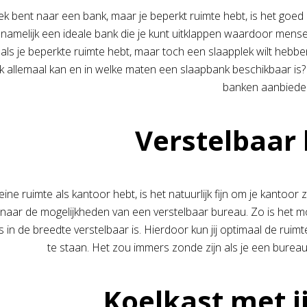
oek bent naar een bank, maar je beperkt ruimte hebt, is het goe
 namelijk een ideale bank die je kunt uitklappen waardoor mensen 
 als je beperkte ruimte hebt, maar toch een slaapplek wilt heb
 allemaal kan en in welke maten een slaapbank beschikbaar is?
banken aanbiede
Verstelbaar
leine ruimte als kantoor hebt, is het natuurlijk fijn om je kantoo
 naar de mogelijkheden van een verstelbaar bureau. Zo is het m
s in de breedte verstelbaar is. Hierdoor kun jij optimaal de rui
te staan. Het zou immers zonde zijn als je een bureau 
Koelkast met i