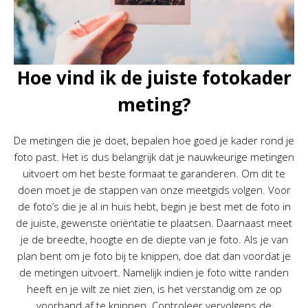
Hoe vind ik de juiste fotokader
meting?
De metingen die je doet, bepalen hoe goed je kader rond je
foto past. Het is dus belangrijk dat je nauwkeurige metingen
uitvoert om het beste formaat te garanderen. Om dit te
doen moet je de stappen van onze meetgids volgen. Voor
de foto’s die je al in huis hebt, begin je best met de foto in
de juiste, gewenste oriëntatie te plaatsen. Daarnaast meet
je de breedte, hoogte en de diepte van je foto. Als je van
plan bent om je foto bij te knippen, doe dat dan voordat je
de metingen uitvoert. Namelijk indien je foto witte randen
heeft en je wilt ze niet zien, is het verstandig om ze op
voorhand af te knippen. Controleer vervolgens de