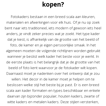
kopen?
Fotokaders bestaan in een breed scala aan kleuren,
materialen en afwerkingen voor elk huis. Of je nu op zoek
bent naar iets traditioneel, iets modern of gewoon iets heel
anders, je vindt zeker precies wat je zoekt. Het type kader
dat je kiest, is afhankelijk van de grootte van het beeld of
foto, de kamer en je eigen persoonlijke smaak. In het
algemeen moeten de volgende richtlijnen worden gebruikt
wanneer je beslist welk kader het beste voor je werkt. In
de eerste plaats is het belangrijk dat je de grootte van het
beeld of foto kent waarvoor je de fotokader wilt kopen.
Daarnaast moet je nadenken over het ontwerp dat je zou
willen. Het decor in de kamer moet je helpen om te
beslissen welke stijl het beste bij je past. Er is een breed
scala aan kader formaten en types beschikbaar en enkele
daarvan zijn bijzonder populair; houten kaders, zwarte of
witte kaders en metalen kaders. Deze stijlen versterken,