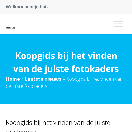
Welkom in mijn huis
Koopgids bij het vinden
van de juiste fotokaders
Home
»
Laatste nieuws
»
Koopgids bij het vinden van
de juiste fotokaders
Koopgids bij het vinden van de juiste