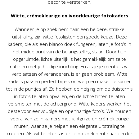
decor te versterken.
Witte, crèmekleurige en ivoorkleurige fotokaders
Wanneer je op zoek bent naar een heldere, strakke
uitstraling, zijn witte fotolijsten een goede keuze. Deze
kaders, die als een blanco doek fungeren, laten je foto’s in
het middelpunt van de belangstelling staan. Door hun
opgeruimde, lichte uiterlijk is het gemakkelijk om ze te
matchen met je huidige inrichting. En als je je meubels wilt
verplaatsen of veranderen, is er geen probleem. Witte
kaders passen perfect bij elk ontwerp en maken je kamer
tot in de puntjes af. Ze hebben de neiging om de duisternis
in foto’s te laten opvallen, en de lichte tinten te laten
versmelten met de achtergrond. Witte kaders werken het
beste voor eenvoudige en openhartige foto’s. We houden
vooral van ze in kamers met lichtgrijze en crèmekleurige
muren, waar ze je helpen een elegante uitstraling te
creëren. Als wit te intens is en je op zoek bent naar eerder