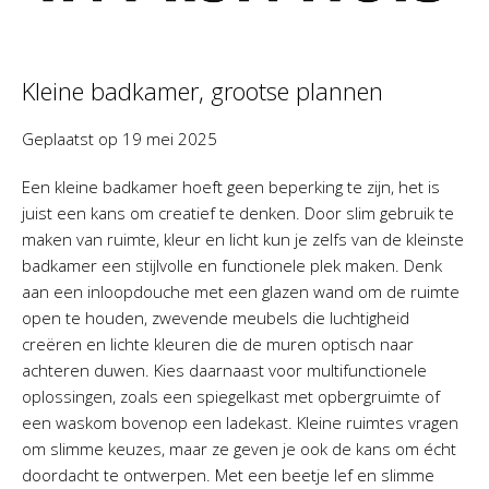
Kleine badkamer, grootse plannen
Geplaatst op
19 mei 2025
Een kleine badkamer hoeft geen beperking te zijn, het is
juist een kans om creatief te denken. Door slim gebruik te
maken van ruimte, kleur en licht kun je zelfs van de kleinste
badkamer een stijlvolle en functionele plek maken. Denk
aan een inloopdouche met een glazen wand om de ruimte
open te houden, zwevende meubels die luchtigheid
creëren en lichte kleuren die de muren optisch naar
achteren duwen. Kies daarnaast voor multifunctionele
oplossingen, zoals een spiegelkast met opbergruimte of
een waskom bovenop een ladekast. Kleine ruimtes vragen
om slimme keuzes, maar ze geven je ook de kans om écht
doordacht te ontwerpen. Met een beetje lef en slimme