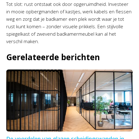
Tot slot: rust ontstaat ook door opgeruimdheid. Investeer
in mooie opbergmanden of kastjes, werk kabels en flessen
weg en zorg dat je badkamer een plek wordt waar je tot
rust kunt komen – zonder visuele prikkels. Een stijlvolle
spiegelkast of zwevend badkamermeubel kan al het
verschil maken.
Gerelateerde berichten
De voordelen van glazen scheidingswanden in