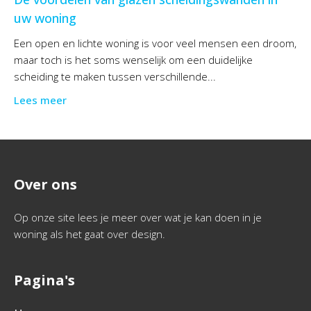
uw woning
Een open en lichte woning is voor veel mensen een droom,
maar toch is het soms wenselijk om een duidelijke
scheiding te maken tussen verschillende...
Lees meer
Over ons
Op onze site lees je meer over wat je kan doen in je
woning als het gaat over design.
Pagina's