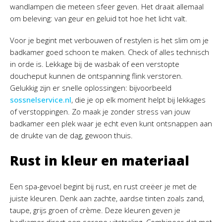
wandlampen die meteen sfeer geven. Het draait allemaal
om beleving: van geur en geluid tot hoe het licht valt.
Voor je begint met verbouwen of restylen is het slim om je
badkamer goed schoon te maken. Check of alles technisch
in orde is. Lekkage bij de wasbak of een verstopte
doucheput kunnen de ontspanning flink verstoren.
Gelukkig zijn er snelle oplossingen: bijvoorbeeld
sossnelservice.nl
, die je op elk moment helpt bij lekkages
of verstoppingen. Zo maak je zonder stress van jouw
badkamer een plek waar je echt even kunt ontsnappen aan
de drukte van de dag, gewoon thuis.
Rust in kleur en materiaal
Een spa-gevoel begint bij rust, en rust creëer je met de
juiste kleuren. Denk aan zachte, aardse tinten zoals zand,
taupe, grijs groen of crème. Deze kleuren geven je