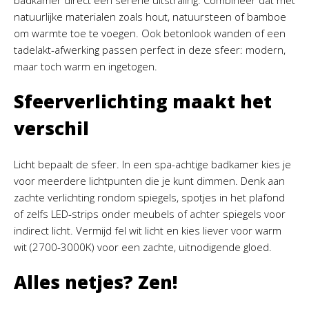
badkamer direct een serene uitstraling. Combineer dat met
natuurlijke materialen zoals hout, natuursteen of bamboe
om warmte toe te voegen. Ook betonlook wanden of een
tadelakt-afwerking passen perfect in deze sfeer: modern,
maar toch warm en ingetogen.
Sfeerverlichting maakt het
verschil
Licht bepaalt de sfeer. In een spa-achtige badkamer kies je
voor meerdere lichtpunten die je kunt dimmen. Denk aan
zachte verlichting rondom spiegels, spotjes in het plafond
of zelfs LED-strips onder meubels of achter spiegels voor
indirect licht. Vermijd fel wit licht en kies liever voor warm
wit (2700-3000K) voor een zachte, uitnodigende gloed.
Alles netjes? Zen!