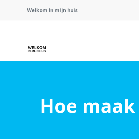
Welkom in mijn huis
Hoe maak j