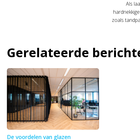
Als la
hardnekkige
zoals tandpa
Gerelateerde bericht
De voordelen van glazen