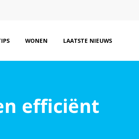
TIPS
WONEN
LAATSTE NIEUWS
ONZE PARTNERS
CONTACT
n efficiënt