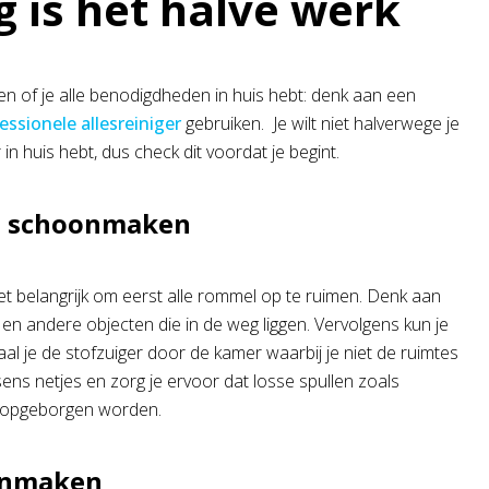
 is het halve werk
en of je alle benodigdheden in huis hebt: denk aan een
essionele allesreiniger
gebruiken. Je wilt niet halverwege je
n huis hebt, dus check dit voordat je begint.
t schoonmaken
et belangrijk om eerst alle rommel op te ruimen. Denk aan
 en andere objecten die in de weg liggen. Vervolgens kun je
al je de stofzuiger door de kamer waarbij je niet de ruimtes
ens netjes en zorg je ervoor dat losse spullen zoals
n opgeborgen worden.
onmaken