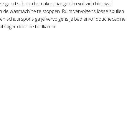
eze goed schoon te maken, aangezien vuil zich hier wat
n de wasmachine te stoppen. Ruim vervolgens losse spullen
en schuurspons ga je vervolgens je bad en/of douchecabine
stofzuiger door de badkamer.