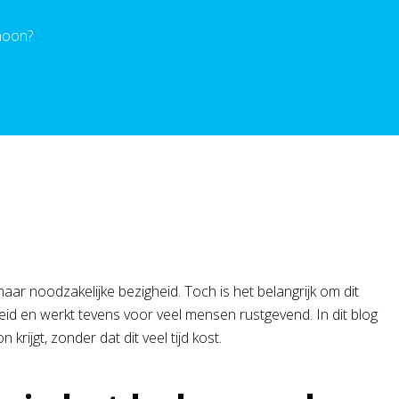
choon?
r noodzakelijke bezigheid. Toch is het belangrijk om dit
id en werkt tevens voor veel mensen rustgevend. In dit blog
krijgt, zonder dat dit veel tijd kost.