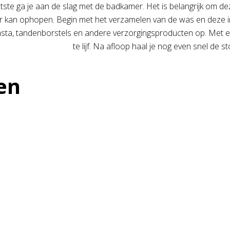
atste ga je aan de slag met de badkamer. Het is belangrijk om d
r kan ophopen. Begin met het verzamelen van de was en deze i
sta, tandenborstels en andere verzorgingsproducten op. Met e
te lijf. Na afloop haal je nog even snel de 
en