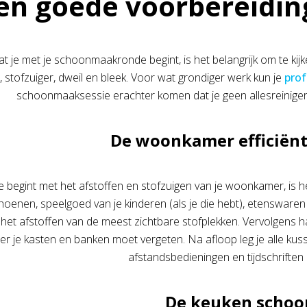
en goede voorbereiding
t je met je schoonmaakronde begint, is het belangrijk om te kijk
r, stofzuiger, dweil en bleek. Voor wat grondiger werk kun je
prof
schoonmaaksessie erachter komen dat je geen allesreiniger i
De woonkamer efficiën
e begint met het afstoffen en stofzuigen van je woonkamer, is h
hoenen, speelgoed van je kinderen (als je die hebt), etenswaren
het afstoffen van de meest zichtbare stofplekken. Vervolgens ha
er je kasten en banken moet vergeten. Na afloop leg je alle kuss
afstandsbedieningen en tijdschrifte
De keuken scho