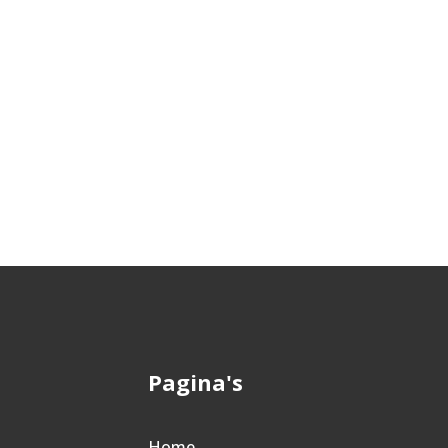
Pagina's
Home