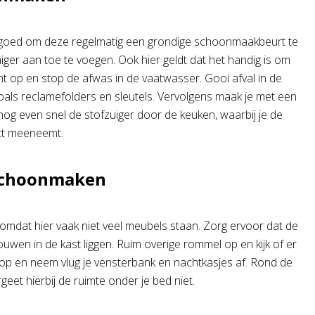
us goed om deze regelmatig een grondige schoonmaakbeurt te
iger aan toe te voegen. Ook hier geldt dat het handig is om
t op en stop de afwas in de vaatwasser. Gooi afval in de
 zoals reclamefolders en sleutels. Vervolgens maak je met een
nog even snel de stofzuiger door de keuken, waarbij je de
ect meeneemt.
schoonmaken
dat hier vaak niet veel meubels staan. Zorg ervoor dat de
uwen in de kast liggen. Ruim overige rommel op en kijk of er
op en neem vlug je vensterbank en nachtkasjes af. Rond de
eet hierbij de ruimte onder je bed niet.