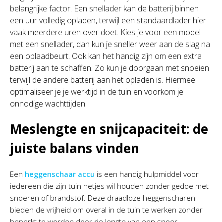
belangrijke factor. Een snellader kan de batterij binnen
een uur volledig opladen, terwijl een standaardlader hier
vaak meerdere uren over doet. Kies je voor een model
met een snellader, dan kun je sneller weer aan de slag na
een oplaadbeurt. Ook kan het handig zijn om een extra
batterij aan te schaffen. Zo kun je doorgaan met snoeien
terwijl de andere batterij aan het opladen is. Hiermee
optimaliseer je je werktijd in de tuin en voorkom je
onnodige wachttijden.
Meslengte en snijcapaciteit: de
juiste balans vinden
Een
heggenschaar accu
is een handig hulpmiddel voor
iedereen die zijn tuin netjes wil houden zonder gedoe met
snoeren of brandstof. Deze draadloze heggenscharen
bieden de vrijheid om overal in de tuin te werken zonder
beperkt te worden door de lengte van een snoer.