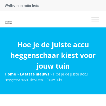
Welkom in mijn huis
Hoe je de juiste accu
heggenschaar kiest voor
jouw tuin
Home
»
Laatste nieuws
»
Hoe je de juiste accu
heggenschaar kiest voor jouw tuin