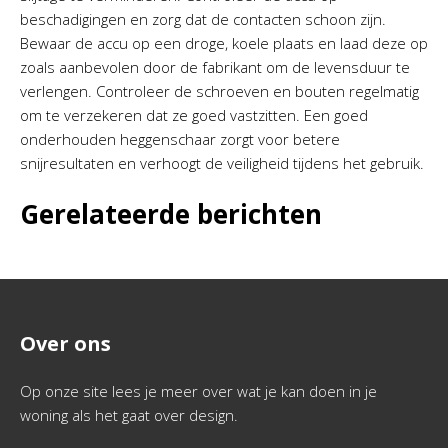
beschadigingen en zorg dat de contacten schoon zijn.
Bewaar de accu op een droge, koele plaats en laad deze op
zoals aanbevolen door de fabrikant om de levensduur te
verlengen. Controleer de schroeven en bouten regelmatig
om te verzekeren dat ze goed vastzitten. Een goed
onderhouden heggenschaar zorgt voor betere
snijresultaten en verhoogt de veiligheid tijdens het gebruik.
Gerelateerde berichten
Over ons
Op onze site lees je meer over wat je kan doen in je
woning als het gaat over design.