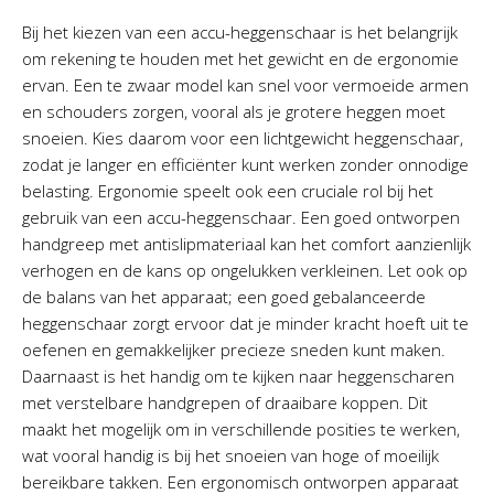
Bij het kiezen van een accu-heggenschaar is het belangrijk
om rekening te houden met het gewicht en de ergonomie
ervan. Een te zwaar model kan snel voor vermoeide armen
en schouders zorgen, vooral als je grotere heggen moet
snoeien. Kies daarom voor een lichtgewicht heggenschaar,
zodat je langer en efficiënter kunt werken zonder onnodige
belasting. Ergonomie speelt ook een cruciale rol bij het
gebruik van een accu-heggenschaar. Een goed ontworpen
handgreep met antislipmateriaal kan het comfort aanzienlijk
verhogen en de kans op ongelukken verkleinen. Let ook op
de balans van het apparaat; een goed gebalanceerde
heggenschaar zorgt ervoor dat je minder kracht hoeft uit te
oefenen en gemakkelijker precieze sneden kunt maken.
Daarnaast is het handig om te kijken naar heggenscharen
met verstelbare handgrepen of draaibare koppen. Dit
maakt het mogelijk om in verschillende posities te werken,
wat vooral handig is bij het snoeien van hoge of moeilijk
bereikbare takken. Een ergonomisch ontworpen apparaat