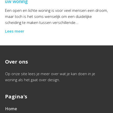
uw woning
Een open en lichte woning is voor veel mensen een droom,
maar toch is het soms wenselijk om een duidelijke
scheiding te maken tussen verschillende...
Lees meer
Over ons
Op onze site lees je meer over wat je kan doen in je
woning als het gaat over design.
Pagina's
Home