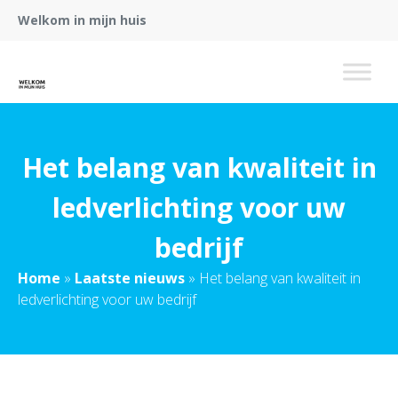
Welkom in mijn huis
Het belang van kwaliteit in
ledverlichting voor uw
bedrijf
Home
»
Laatste nieuws
»
Het belang van kwaliteit in
ledverlichting voor uw bedrijf