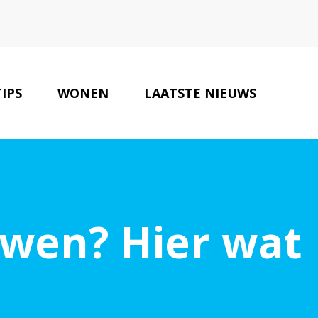
TIPS
WONEN
LAATSTE NIEUWS
ONZE PARTNERS
CONTACT
wen? Hier wat