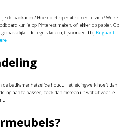
wil je de badkamer? Hoe moet hij eruit komen te zien? Welke
odboard kun je op Pinterest maken, of lekker op papier. Op
gemakkelijker de tegels kiezen, bijvoorbeeld bij
Bogaard
ere
.
ndeling
an de badkamer hetzelfde houdt. Het leidingwerk hoeft dan
ndeling aan te passen, zoek dan meteen uit wat dit voor je
nt.
rmeubels?