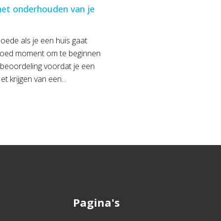
het onderhouden van je
oede als je een huis gaat
goed moment om te beginnen
beoordeling voordat je een
et krijgen van een...
Pagina's