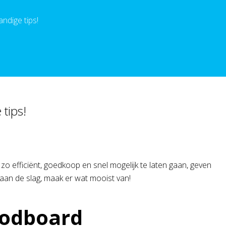
ndige tips!
tips!
 efficiënt, goedkoop en snel mogelijk te laten gaan, geven
 aan de slag, maak er wat mooist van!
odboard