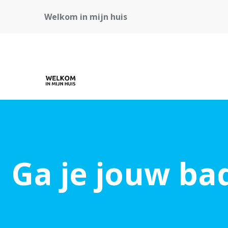
Welkom in mijn huis
Ga je jouw b