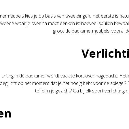
rmeubels kies je op basis van twee dingen. Het eerste is natuur
tweede waar je over na moet denken is: hoeveel spullen bewaar 
groot de badkamermeubels, vooral de 
Verlicht
lichting in de badkamer wordt vaak te kort over nagedacht. Het m
eg licht op het moment dat je het nodig hebt voor de spiegel? Di
te fel in je gezicht? Ga bij elk soort verlichting
en