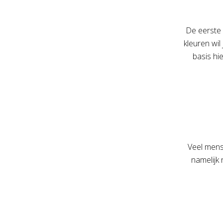
De eerste 
kleuren wi
basis hi
Veel mens
namelijk 