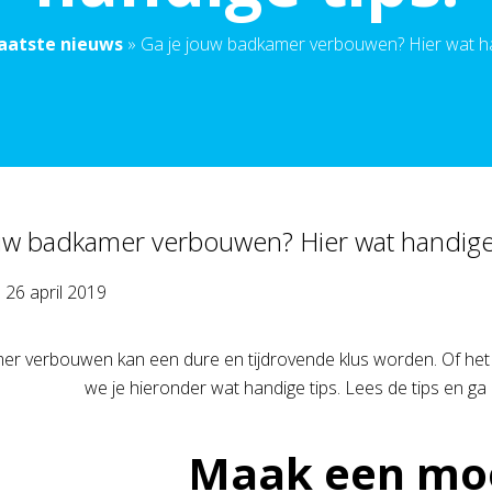
aatste nieuws
»
Ga je jouw badkamer verbouwen? Hier wat ha
uw badkamer verbouwen? Hier wat handige 
p
26 april 2019
r verbouwen kan een dure en tijdrovende klus worden. Of het zo
we je hieronder wat handige tips. Lees de tips en ga
Maak een mo