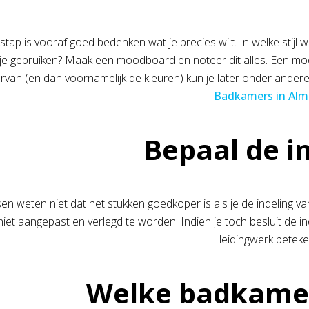
stap is vooraf goed bedenken wat je precies wilt. In welke stijl 
l je gebruiken? Maak een moodboard en noteer dit alles. Een mo
ervan (en dan voornamelijk de kleuren) kun je later onder andere 
Badkamers in Alm
Bepaal de i
en weten niet dat het stukken goedkoper is als je de indeling v
niet aangepast en verlegd te worden. Indien je toch besluit de i
leidingwerk beteke
Welke badkame