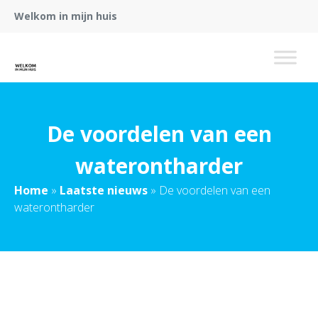
Welkom in mijn huis
De voordelen van een
waterontharder
Home
»
Laatste nieuws
»
De voordelen van een
waterontharder