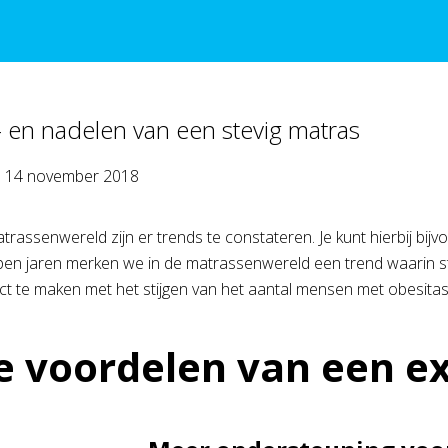
 en nadelen van een stevig matras
p
14 november 2018
trassenwereld zijn er trends te constateren. Je kunt hierbij b
pen jaren merken we in de matrassenwereld een trend waarin ste
ct te maken met het stijgen van het aantal mensen met obesitas
e voordelen van een ex