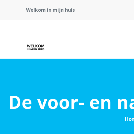
Welkom in mijn huis
De voor- en n
Ho