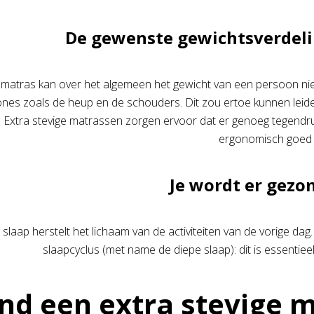
De gewenste gewichtsverdeli
matras kan over het algemeen het gewicht van een persoon niet 
zones zoals de heup en de schouders. Dit zou ertoe kunnen lei
ijn. Extra stevige matrassen zorgen ervoor dat er genoeg tegend
ergonomisch goed l
Je wordt er gezo
e slaap herstelt het lichaam van de activiteiten van de vorige dag
slaapcyclus (met name de diepe slaap): dit is essentieel
nd een extra stevige m