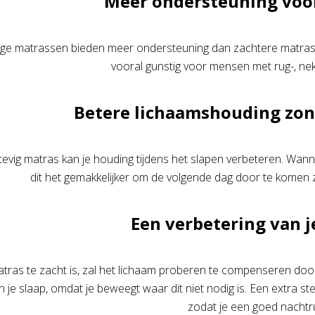
Meer ondersteuning voo
ige matrassen bieden meer ondersteuning dan zachtere matrasse
vooral gunstig voor mensen met rug-, ne
Betere lichaamshouding zon
tevig matras kan je houding tijdens het slapen verbeteren. Wannee
dit het gemakkelijker om de volgende dag door te komen zo
Een verbetering van j
tras te zacht is, zal het lichaam proberen te compenseren door
an je slaap, omdat je beweegt waar dit niet nodig is. Een extra 
zodat je een goed nachtru