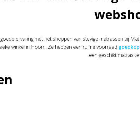
websh
 goede ervaring met het shoppen van stevige matrassen bij Ma
sieke winkel in Hoorn. Ze hebben een ruime voorraad
goedkop
een geschikt matras te
en