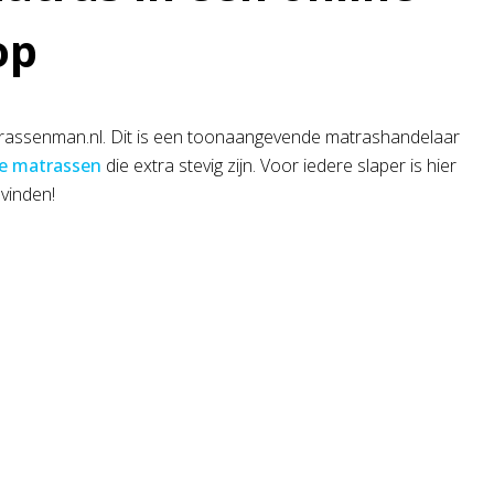
op
trassenman.nl. Dit is een toonaangevende matrashandelaar
e matrassen
die extra stevig zijn. Voor iedere slaper is hier
 vinden!