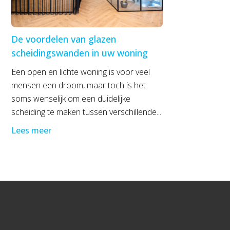
De voordelen van glazen
scheidingswanden in uw woning
Een open en lichte woning is voor veel
mensen een droom, maar toch is het
soms wenselijk om een duidelijke
scheiding te maken tussen verschillende...
Lees meer