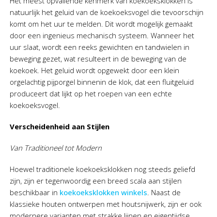
Het meest opvallende kenmerk van koekoeksklokken is
natuurlijk het geluid van de koekoeksvogel die tevoorschijn
komt om het uur te melden. Dit wordt mogelijk gemaakt
door een ingenieus mechanisch systeem. Wanneer het
uur slaat, wordt een reeks gewichten en tandwielen in
beweging gezet, wat resulteert in de beweging van de
koekoek. Het geluid wordt opgewekt door een klein
orgelachtig pijporgel binnenin de klok, dat een fluitgeluid
produceert dat lijkt op het roepen van een echte
koekoeksvogel.
Verscheidenheid aan Stijlen
Van Traditioneel tot Modern
Hoewel traditionele koekoeksklokken nog steeds geliefd
zijn, zijn er tegenwoordig een breed scala aan stijlen
beschikbaar in
koekoeksklokken winkels
. Naast de
klassieke houten ontwerpen met houtsnijwerk, zijn er ook
modernere varianten met strakke lijnen en eigentijdse